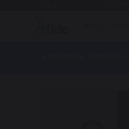
Saltar
Tel: +56 2 2696 
al
contenido
INICIO
SOBRE 
ASESORÍA JURÍDIC