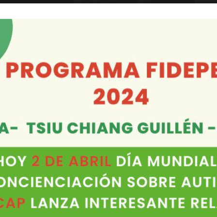
os afiliados asesoría en todo lo relacionado a
 judicial, sobre todo en temas laborales y
rar?