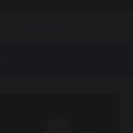
7694
FIDE
ASESORÍAS
EXTENSIÓN
NOT
A