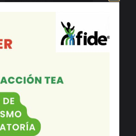
Noticias Recientes
Invitación Grat…