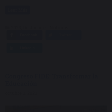
Leer Más
Categorías
2023
,
Destacados
,
Noticias
Facebook
Twitter
LinkedIn
Congreso FIDE: Transformar la
Educación
octubre 3, 2023