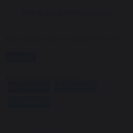
FIDE saluda a todos los y las Asistentes de la …
Leer Más
Categorías
2023
,
Destacados
,
Noticias
Facebook
Twitter
LinkedIn