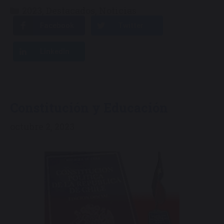
Categorías
2023
,
Destacados
,
Noticias
Facebook
Twitter
LinkedIn
Constitución y Educación
octubre 2, 2023