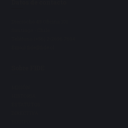
Datos de contacto
Dieciocho 45 Oficina 101
Santiago - Chile
Teléfono (+56) 2-2696 7694
Email fide@fide.cl
Sobre FIDE
MISIÓN
HISTORIA
ESTATUTOS
DIRECTIVA
EQUIPO